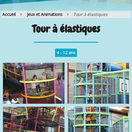
Accueil
Jeux et Animations
Tour à élastiques
Tour à élastiques
4 - 12 ans