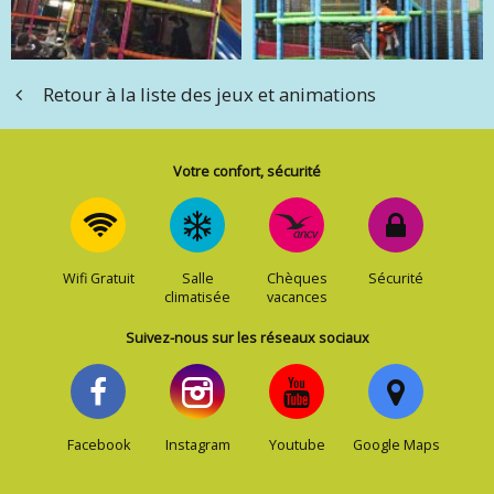
Retour à la liste des jeux et animations
Votre confort, sécurité
Wifi Gratuit
Salle
Chèques
Sécurité
climatisée
vacances
Suivez-nous sur les réseaux sociaux
Facebook
Instagram
Youtube
Google Maps