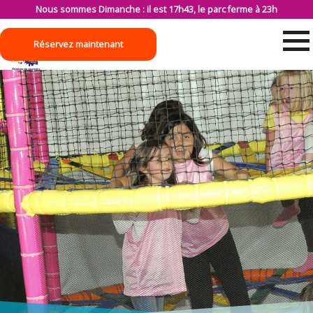
Nous sommes Dimanche : il est 17h43, le parc ferme à 23h
Réservez maintenant